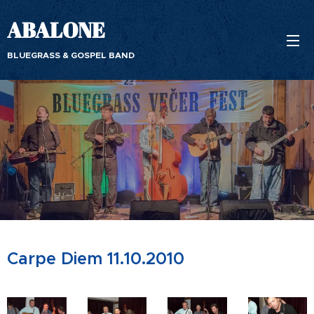
ABALONE
BLUEGRASS & GOSPEL BAND
Carpe Diem 11.10.2010